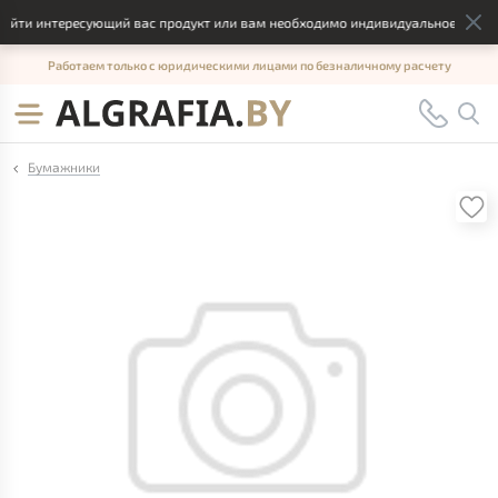
йти интересующий вас продукт или вам необходимо индивидуальное решение
Работаем только с юридическими лицами по безналичному расчету
Бумажники