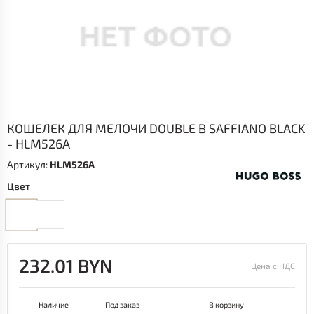
КОШЕЛЕК ДЛЯ МЕЛОЧИ DOUBLE B SAFFIANO BLACK
- HLM526A
Артикул:
HLM526A
Цвет
232.01 BYN
Цена с НДС
Наличие
Под заказ
В корзину