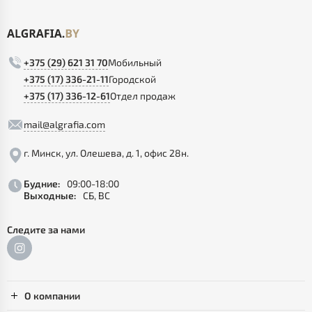
+375 (29) 621 31 70
Мобильный
+375 (17) 336-21-11
Городской
+375 (17) 336-12-61
Отдел продаж
mail@algrafia.com
г. Минск, ул. Олешева, д. 1, офис 28н.
Будние:
09:00-18:00
Выходные:
СБ, ВС
Следите за нами
О компании