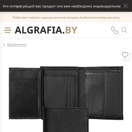
йти интересующий вас продукт или вам необходимо индивидуальное решение
Работаем только с юридическими лицами по безналичному расчету
Бумажники