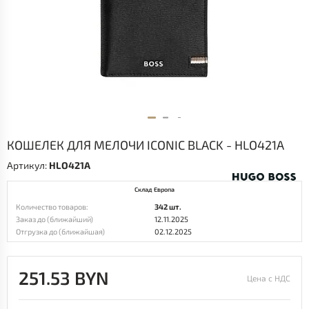
КОШЕЛЕК ДЛЯ МЕЛОЧИ ICONIC BLACK - HLO421A
Артикул:
HLO421A
Склад Европа
Количество товаров:
342 шт.
Заказ до (ближайший)
12.11.2025
Отгрузка до (ближайшая)
02.12.2025
251.53 BYN
Цена с НДС