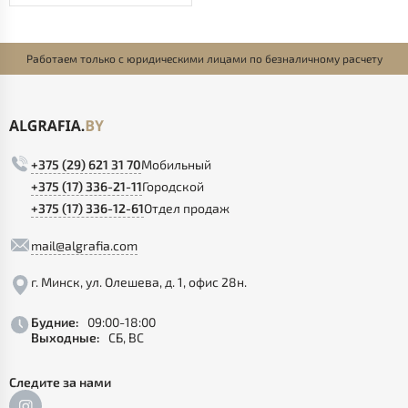
Работаем только с юридическими лицами по безналичному расчету
+375 (29) 621 31 70
Мобильный
+375 (17) 336-21-11
Городской
+375 (17) 336-12-61
Отдел продаж
mail@algrafia.com
г. Минск, ул. Олешева, д. 1, офис 28н.
Будние:
09:00-18:00
Выходные:
СБ, ВС
Следите за нами