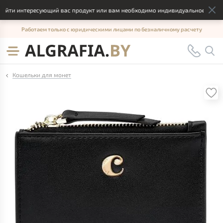
айти интересующий вас продукт или вам необходимо индивидуальное решение
Работаем только с юридическими лицами по безналичному расчету
Кошельки для монет