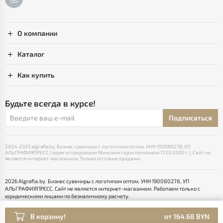
О компании
Каталог
Как купить
Будьте всегда в курсе!
Подписаться
2024-2025 algrafia.by. Бизнес сувениры с логотипом оптом. УНН 190080278, УП
АЛЬГРАФИЯПРЕСС (зарегистрировано Минским горисполкомом 17.03.2000 г.). Сайт не
является интернет-магазином. Только оптовые продажи.
2026 Algrafia.by. Бизнес сувениры с логотипом оптом. УНН 190080278, УП
АЛЬГРАФИЯПРЕСС. Сайт не является интернет-магазином. Работаем только с
юридическими лицами по безналичному расчету.
Выбор настроек Cookie
Разработка сайта — SLAM
В корзину!
от 164.68 BYN
Раскрутка -
cropas