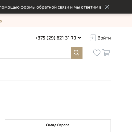
щью формы обратной связи и мы ответим вам в оптимальный с
у
+375 (29) 621 31 70
Войти
Склад Европа