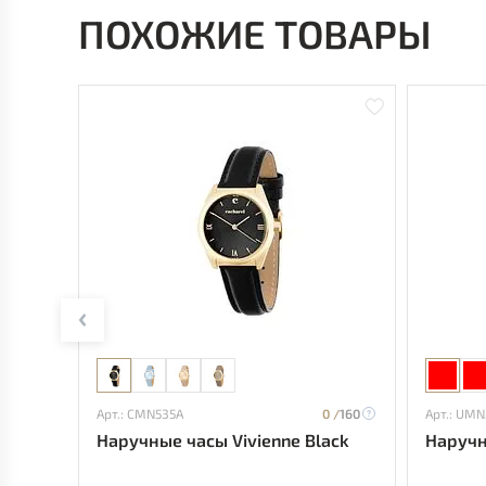
ПОХОЖИЕ ТОВАРЫ
Арт.: CMN535A
0 /
160
Арт.: UM
Наручные часы Vivienne Black
Наручн