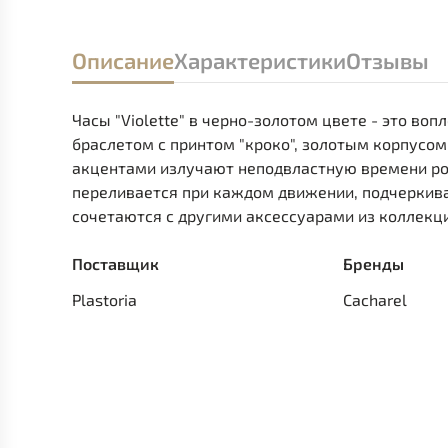
Описание
Характеристики
Отзывы
Часы "Violette" в черно-золотом цвете - это во
браслетом с принтом "кроко", золотым корпус
акцентами излучают неподвластную времени ро
переливается при каждом движении, подчеркива
сочетаются с другими аксессуарами из коллекци
Поставщик
Бренды
Plastoria
Cacharel