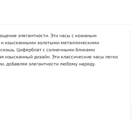
площение элегантности. Эти часы с кожаным
ом и изысканными золотыми металлическими
скошь. Циферблат с солнечными бликами
я изысканный дизайн. Эти классические часы легко
и, добавляя элегантности любому наряду.