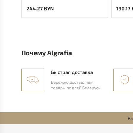
244.27 BYN
190.17
Почему Algrafia
Быстрая доставка
Бережно доставляем
товары по всей Беларуси
Ра