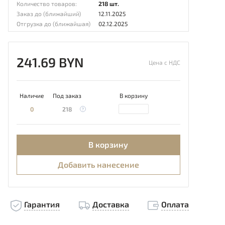
Количество товаров:
218 шт.
Заказ до (ближайший)
12.11.2025
Отгрузка до (ближайшая)
02.12.2025
241.69 BYN
Цена с НДС
Наличие
Под заказ
В корзину
0
218
В корзину
Добавить нанесение
Гарантия
Доставка
Оплата