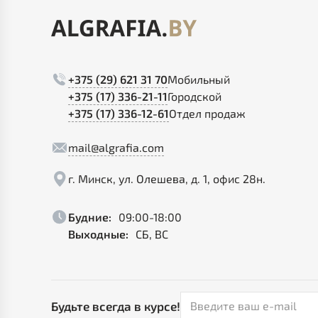
+375 (29) 621 31 70
Мобильный
+375 (17) 336-21-11
Городской
+375 (17) 336-12-61
Отдел продаж
mail@algrafia.com
г. Минск, ул. Олешева, д. 1, офис 28н.
Будние:
09:00-18:00
Выходные:
СБ, ВС
Будьте всегда в курсе!