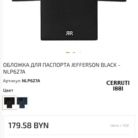
ОБЛОЖКА ДЛЯ ПАСПОРТА JEFFERSON BLACK -
NLP627A
Артикул:
NLP627A
Цвет
179.58 BYN
Цена с НДС