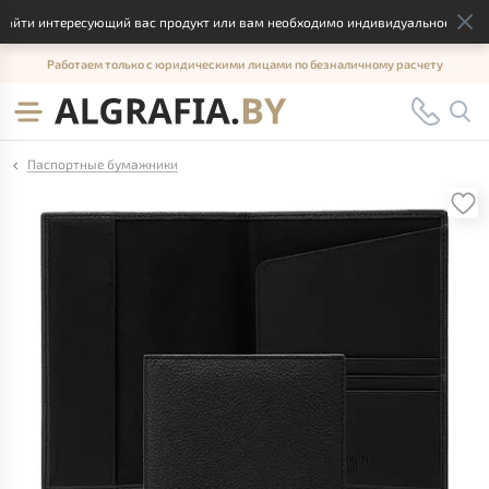
айти интересующий вас продукт или вам необходимо индивидуальное решение
Работаем только с юридическими лицами по безналичному расчету
Паспортные бумажники