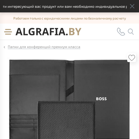
ти интересующий вас продукт или вам необходимо индивидуальное решение,
Работаем только с юридическими лицами по безналичному расчету
Папки для конференций премиум класса