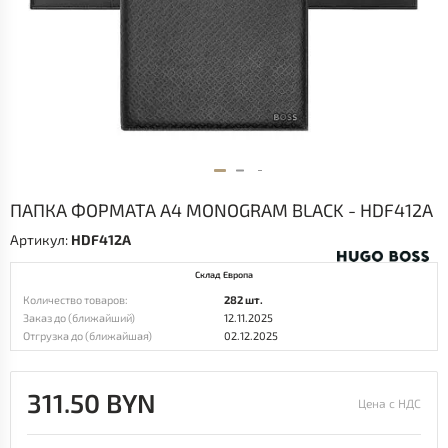
ПАПКА ФОРМАТА А4 MONOGRAM BLACK - HDF412A
Артикул:
HDF412A
Склад Европа
Количество товаров:
282 шт.
Заказ до (ближайший)
12.11.2025
Отгрузка до (ближайшая)
02.12.2025
311.50 BYN
Цена с НДС