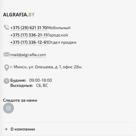
+375 (29) 621 31 70
Мобильный
+375 (17) 336-21-11
Городской
+375 (17) 336-12-61
Отдел продаж
mail@algrafia.com
г. Минск, ул. Олешева, д. 1, офис 28н.
Будние:
09:00-18:00
Выходные:
СБ, ВС
Следите за нами
О компании