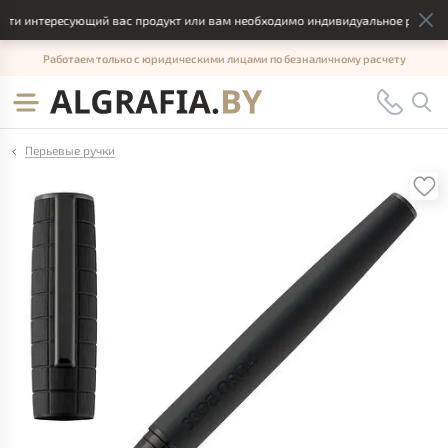
ти интересующий вас продукт или вам необходимо индивидуальное решение,
Работаем только с юридическими лицами по безналичному расчету
Перьевые ручки