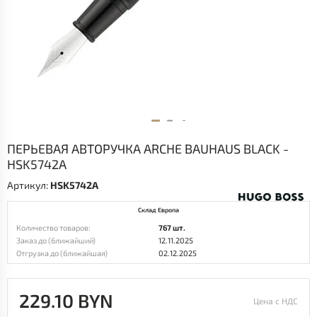
ПЕРЬЕВАЯ АВТОРУЧКА ARCHE BAUHAUS BLACK -
HSK5742A
Артикул:
HSK5742A
Склад Европа
Количество товаров:
767 шт.
Заказ до (ближайший)
12.11.2025
Отгрузка до (ближайшая)
02.12.2025
229.10 BYN
Цена с НДС