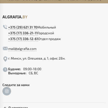
+375 (29) 621 31 70
Мобильный
+375 (17) 336-21-11
Городской
+375 (17) 336-12-61
Отдел продаж
mail@algrafia.com
г. Минск, ул. Олешева, д. 1, офис 28н.
Будние:
09:00-18:00
Выходные:
СБ, ВС
Следите за нами
О компании