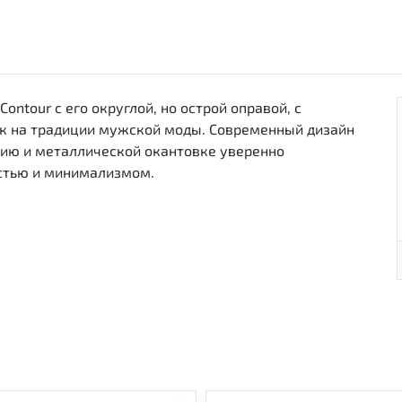
Contour с его округлой, но острой оправой, с
к на традиции мужской моды. Современный дизайн
ию и металлической окантовке уверенно
стью и минимализмом.