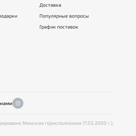
Доставка
подарки
Популярные вопросы
График поставок
 нами
рировано Минским горисполкомом 17.03.2000 г.).