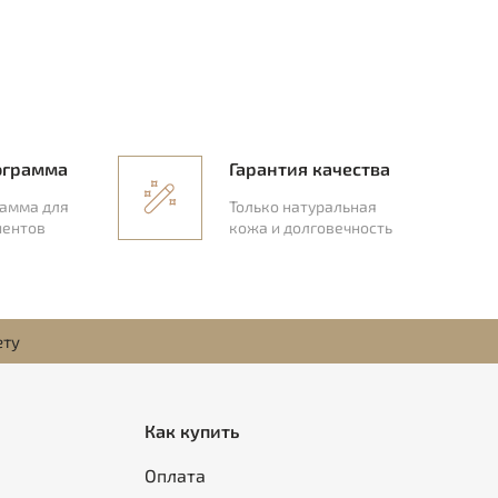
ограмма
Гарантия качества
рамма для
Только натуральная
иентов
кожа и долговечность
ету
Как купить
Оплата