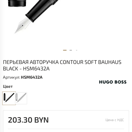
ПЕРЬЕВАЯ АВТОРУЧКА CONTOUR SOFT BAUHAUS
BLACK - HSM6432A
Артикул:
HSM6432A
Цвет
203.30 BYN
Цена с НДС