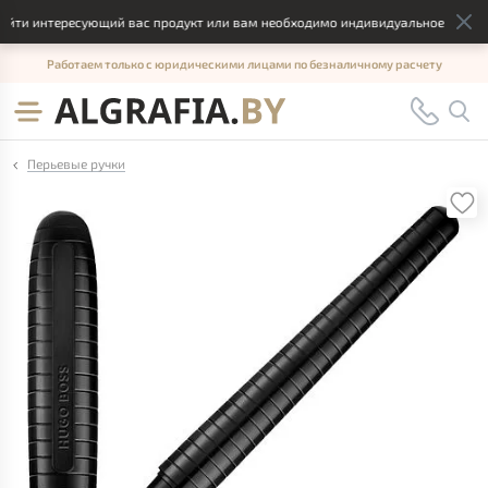
йти интересующий вас продукт или вам необходимо индивидуальное решение
Работаем только с юридическими лицами по безналичному расчету
Перьевые ручки