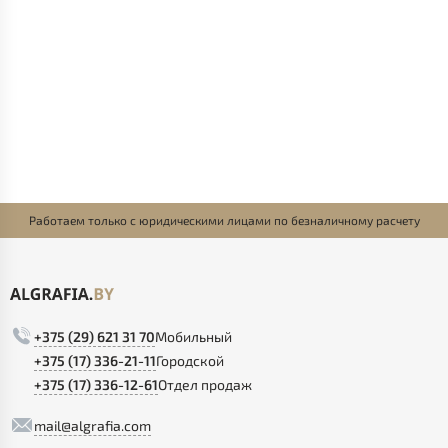
Работаем только с юридическими лицами по безналичному расчету
+375 (29) 621 31 70
Мобильный
+375 (17) 336-21-11
Городской
+375 (17) 336-12-61
Отдел продаж
mail@algrafia.com