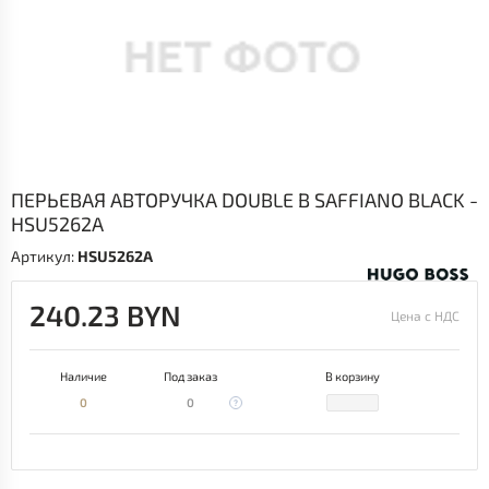
ПЕРЬЕВАЯ АВТОРУЧКА DOUBLE B SAFFIANO BLACK -
HSU5262A
Артикул:
HSU5262A
240.23 BYN
Цена с НДС
Наличие
Под заказ
В корзину
0
0