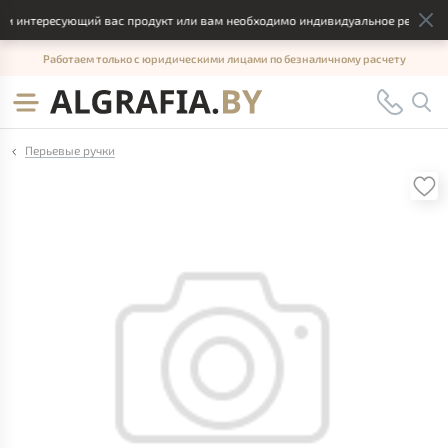
 интересующий вас продукт или вам необходимо индивидуальное решение, о
Работаем только с юридическими лицами по безналичному расчету
Перьевые ручки