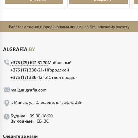
Работаем только с юридическими лицами по безналичному расчету
+375 (29) 621 31 70
Мобильный
+375 (17) 336-21-11
Городской
+375 (17) 336-12-61
Отдел продаж
mail@algrafia.com
г. Минск, ул. Олешева, д. 1, офис 28н.
Будние:
09:00-18:00
Выходные:
СБ, ВС
Следите за нами