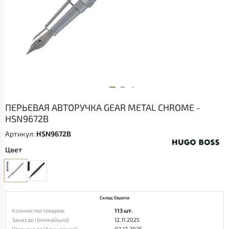
ПЕРЬЕВАЯ АВТОРУЧКА GEAR METAL CHROME -
HSN9672B
Артикул:
HSN9672B
Цвет
Склад Европа
Количество товаров:
113 шт.
Заказ до (ближайший)
12.11.2025
Отгрузка до (ближайшая)
02.12.2025