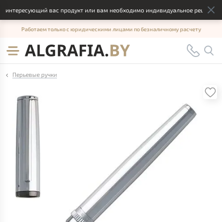
 интересующий вас продукт или вам необходимо индивидуальное решение, от
Работаем только с юридическими лицами по безналичному расчету
Перьевые ручки