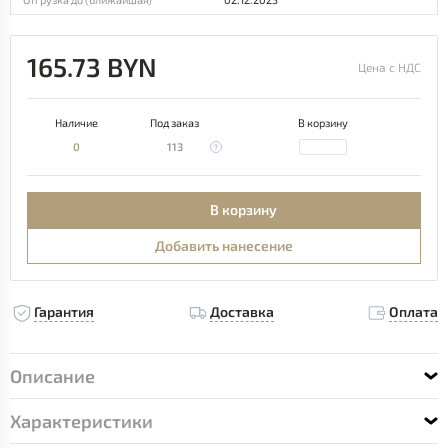
165.73 BYN
Цена с НДС
Наличие
Под заказ
В корзину
0
113
В корзину
Добавить нанесение
Гарантия
Доставка
Оплата
Описание
Характеристики