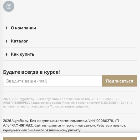
О компании
Каталог
Как купить
Будьте всегда в курсе!
Подписаться
2024-2025 algrafia.by. Бизнес сувениры с логотипом оптом. УНН 190080278, УП
АЛЬГРАФИЯПРЕСС (зарегистрировано Минским горисполкомом 17.03.2000 г.). Сайт не
является интернет-магазином. Только оптовые продажи.
2026 Algrafia.by. Бизнес сувениры с логотипом оптом. УНН 190080278, УП
АЛЬГРАФИЯПРЕСС. Сайт не является интернет-магазином. Работаем только с
юридическими лицами по безналичному расчету.
Выбор настроек Cookie
Разработка сайта — SLAM