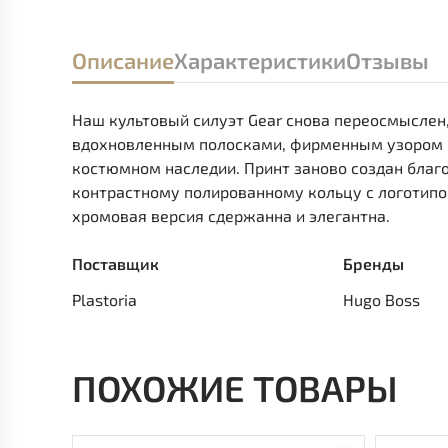
Описание
Характеристики
Отзывы
Наш культовый силуэт Gear снова переосмыслен,
вдохновленным полосками, фирменным узором 
костюмном наследии. Принт заново создан благ
контрастному полированному кольцу с логотипо
хромовая версия сдержанна и элегантна.
Поставщик
Бренды
Plastoria
Hugo Boss
ПОХОЖИЕ ТОВАРЫ