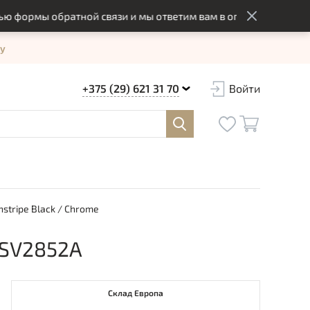
рмы обратной связи и мы ответим вам в оптимальный срок
у
+375 (29) 621 31 70
Войти
stripe Black / Chrome
HSV2852A
Склад Европа