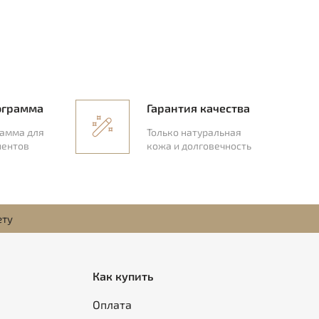
ограмма
Гарантия качества
рамма для
Только натуральная
иентов
кожа и долговечность
ету
Как купить
Оплата