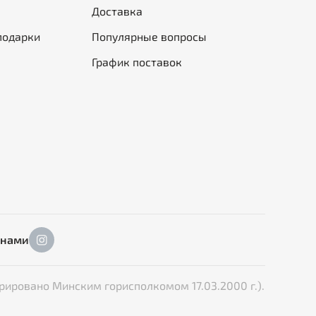
Доставка
подарки
Популярные вопросы
График поставок
 нами
рировано Минским горисполкомом 17.03.2000 г.).