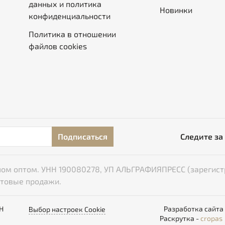
данных и политика
Новинки
конфиденциальности
Политика в отношении
файлов cookies
Подписаться
Следите за
типом оптом. УНН 190080278, УП АЛЬГРАФИЯПРЕСС (зарегист
птовые продажи.
НН
Разработка сайта
Выбор настроек Cookie
Раскрутка -
cropas