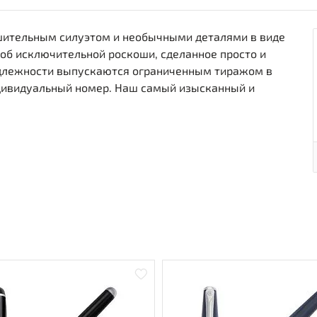
нушительным силуэтом и необычными деталями в виде
об исключительной роскоши, сделанное просто и
адлежности выпускаются ограниченным тиражом в
дивидуальный номер. Наш самый изысканный и