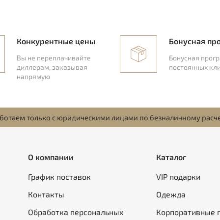
Конкурентные цены
Бонусная пр
Вы не переплачивайте
Бонусная прог
диллерам, заказывая
постоянных кл
напрямую
ботаем только с юридическими лицами по безналичному расч
О компании
Каталог
График поставок
VIP подарки
Контакты
Одежда
Обработка персональных
Корпоративные 