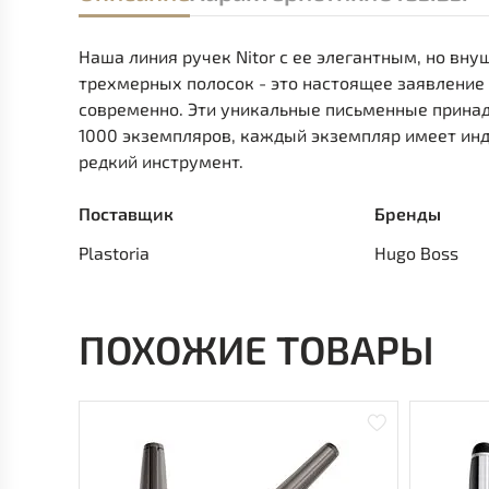
Наша линия ручек Nitor с ее элегантным, но в
трехмерных полосок - это настоящее заявление 
современно. Эти уникальные письменные прин
1000 экземпляров, каждый экземпляр имеет ин
редкий инструмент.
Поставщик
Бренды
Plastoria
Hugo Boss
ПОХОЖИЕ ТОВАРЫ