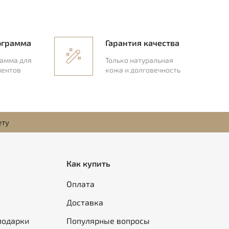
ограмма
Гарантия качества
рамма для
Только натуральная
иентов
кожа и долговечность
ету
Как купить
Оплата
Доставка
подарки
Популярные вопросы