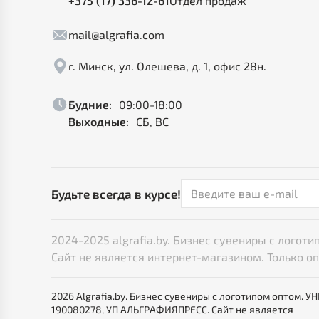
+375 (17) 336-12-61
Отдел продаж
mail@algrafia.com
г. Минск, ул. Олешева, д. 1, офис 28н.
Будние:
09:00-18:00
Выходные:
СБ, ВС
Будьте всегда в курсе!
2024-2025 algrafia.by. Бизнес сувениры с лого
Сайт не является интернет-магазином. Только о
2026 Algrafia.by. Бизнес сувениры с логотипом оптом. У
190080278, УП АЛЬГРАФИЯПРЕСС. Сайт не является