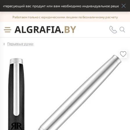
нтересующий вас продукт или вам необходимо индивидуальное решение, отп
Работаем только с юридическими лицами по безналичному расчету
Перьевые ручки