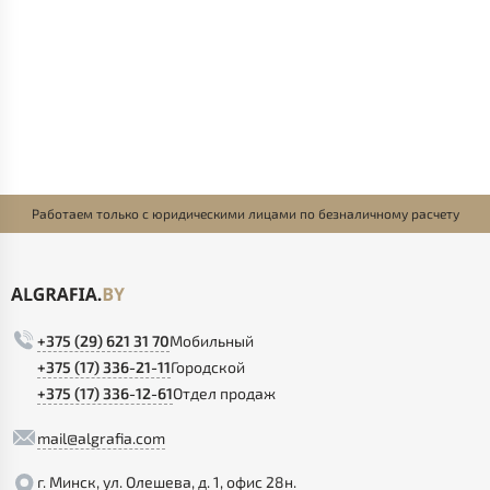
Работаем только с юридическими лицами по безналичному расчету
+375 (29) 621 31 70
Мобильный
+375 (17) 336-21-11
Городской
+375 (17) 336-12-61
Отдел продаж
mail@algrafia.com
г. Минск, ул. Олешева, д. 1, офис 28н.