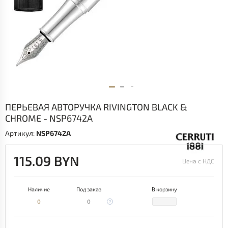
ПЕРЬЕВАЯ АВТОРУЧКА RIVINGTON BLACK &
CHROME - NSP6742A
Артикул:
NSP6742A
115.09 BYN
Цена с НДС
Наличие
Под заказ
В корзину
0
0