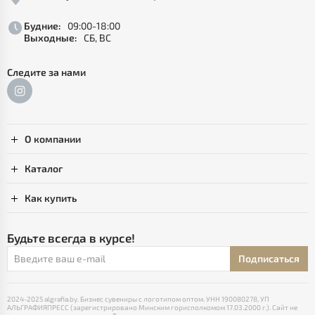
Будние:
09:00-18:00
Выходные:
СБ, ВС
Следите за нами
О компании
Каталог
Как купить
Будьте всегда в курсе!
Подписаться
2024-2025 algrafia.by. Бизнес сувениры с логотипом оптом. УНН 190080278, УП
АЛЬГРАФИЯПРЕСС (зарегистрировано Минским горисполкомом 17.03.2000 г.). Сайт не