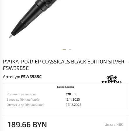
РУЧКА-РОЛЛЕР CLASSICALS BLACK EDITION SILVER -
FSW3985C
Артикул:
FSW3985C
Склад Европа
Количество товаров:
578 шт.
Заказ до (ближайший)
12.11.2025
Отгрузка до (ближайшая)
02.12.2025
189.66 BYN
Цена с НДС