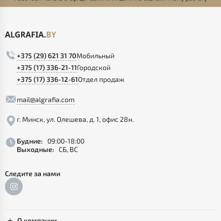
+375 (29) 621 31 70
Мобильный
+375 (17) 336-21-11
Городской
+375 (17) 336-12-61
Отдел продаж
mail@algrafia.com
г. Минск, ул. Олешева, д. 1, офис 28н.
Будние:
09:00-18:00
Выходные:
СБ, ВС
Следите за нами
О компании