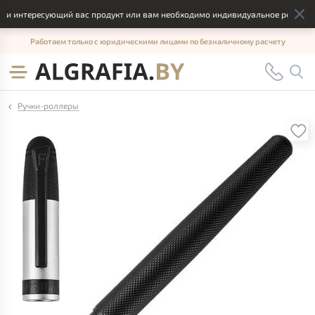
и интересующий вас продукт или вам необходимо индивидуальное решение, 
Работаем только с юридическими лицами по безналичному расчету
Ручки-роллеры