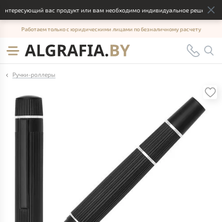
нтересующий вас продукт или вам необходимо индивидуальное решение, отп
Работаем только с юридическими лицами по безналичному расчету
Ручки-роллеры