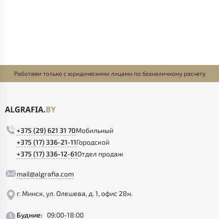
Работаем только с юридическими лицами по безналичному расчету
+375 (29) 621 31 70
Мобильный
+375 (17) 336-21-11
Городской
+375 (17) 336-12-61
Отдел продаж
mail@algrafia.com
г. Минск, ул. Олешева, д. 1, офис 28н.
Будние:
09:00-18:00