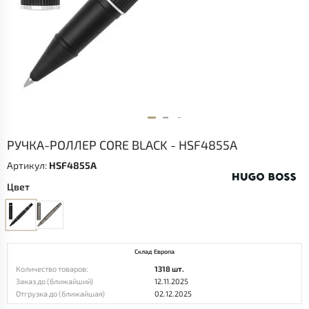
РУЧКА-РОЛЛЕР CORE BLACK - HSF4855A
Артикул:
HSF4855A
Цвет
Склад Европа
Количество товаров:
1318 шт.
Заказ до (ближайший)
12.11.2025
Отгрузка до (ближайшая)
02.12.2025