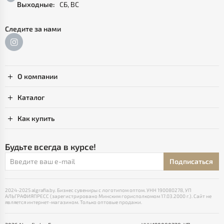
Выходные:
СБ, ВС
Следите за нами
О компании
Каталог
Как купить
Будьте всегда в курсе!
Подписаться
2024-2025 algrafia.by. Бизнес сувениры с логотипом оптом. УНН 190080278, УП
АЛЬГРАФИЯПРЕСС (зарегистрировано Минским горисполкомом 17.03.2000 г.). Сайт не
является интернет-магазином. Только оптовые продажи.