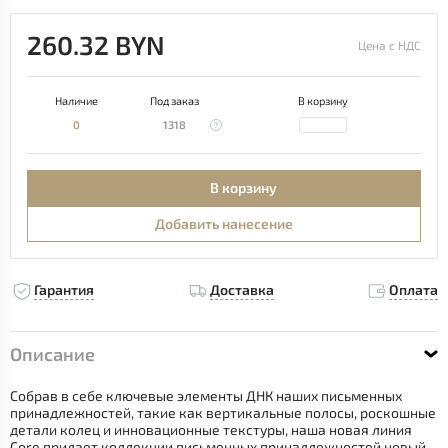
260.32 BYN
Цена с НДС
Наличие
Под заказ
В корзину
0
1318
В корзину
Добавить нанесение
Гарантия
Доставка
Оплата
Описание
Собрав в себе ключевые элементы ДНК наших письменных
принадлежностей, такие как вертикальные полосы, роскошные
детали колец и инновационные текстуры, наша новая линия
Core придает коллекции письменных принадлежностей новый