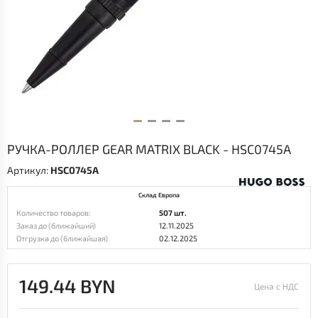
РУЧКА-РОЛЛЕР GEAR MATRIX BLACK - HSC0745A
Артикул:
HSC0745A
Склад Европа
Количество товаров:
507 шт.
Заказ до (ближайший)
12.11.2025
Отгрузка до (ближайшая)
02.12.2025
149.44 BYN
Цена с НДС