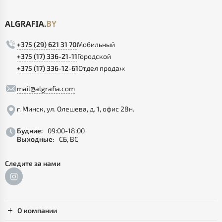
+375 (29) 621 31 70
Мобильный
+375 (17) 336-21-11
Городской
+375 (17) 336-12-61
Отдел продаж
mail@algrafia.com
г. Минск, ул. Олешева, д. 1, офис 28н.
Будние:
09:00-18:00
Выходные:
СБ, ВС
Следите за нами
О компании