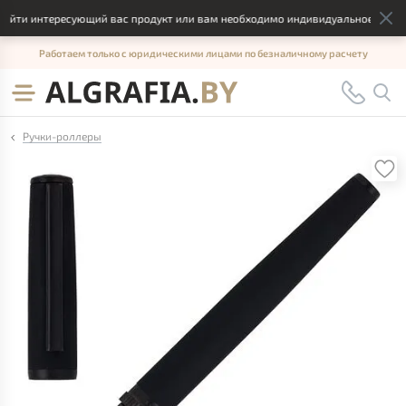
йти интересующий вас продукт или вам необходимо индивидуальное решение
Работаем только с юридическими лицами по безналичному расчету
Ручки-роллеры