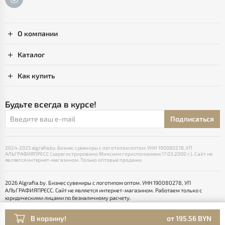
О компании
Каталог
Как купить
Будьте всегда в курсе!
Подписаться
2024-2025 algrafia.by. Бизнес сувениры с логотипом оптом. УНН 190080278, УП
АЛЬГРАФИЯПРЕСС (зарегистрировано Минским горисполкомом 17.03.2000 г.). Сайт не
является интернет-магазином. Только оптовые продажи.
2026 Algrafia.by. Бизнес сувениры с логотипом оптом. УНН 190080278, УП
АЛЬГРАФИЯПРЕСС. Сайт не является интернет-магазином. Работаем только с
юридическими лицами по безналичному расчету.
Выбор настроек Cookie
Разработка сайта — SLAM
В корзину!
от 195.56 BYN
Раскрутка -
cropas