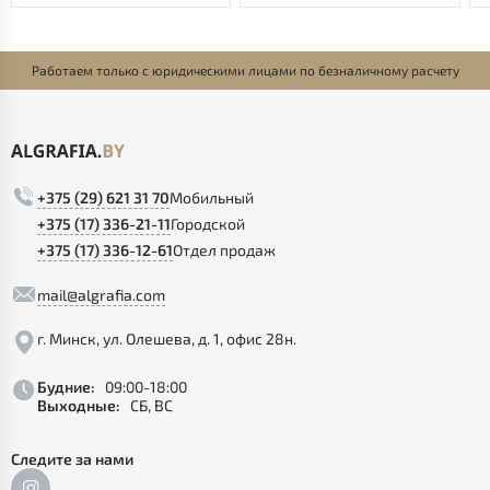
Работаем только с юридическими лицами по безналичному расчету
+375 (29) 621 31 70
Мобильный
+375 (17) 336-21-11
Городской
+375 (17) 336-12-61
Отдел продаж
mail@algrafia.com
г. Минск, ул. Олешева, д. 1, офис 28н.
Будние:
09:00-18:00
Выходные:
СБ, ВС
Следите за нами