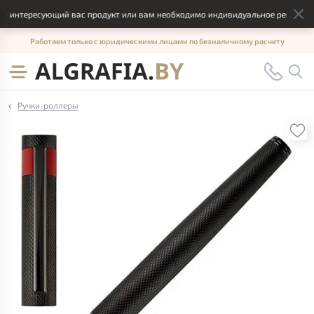
 интересующий вас продукт или вам необходимо индивидуальное решение, о
Работаем только с юридическими лицами по безналичному расчету
Ручки-роллеры