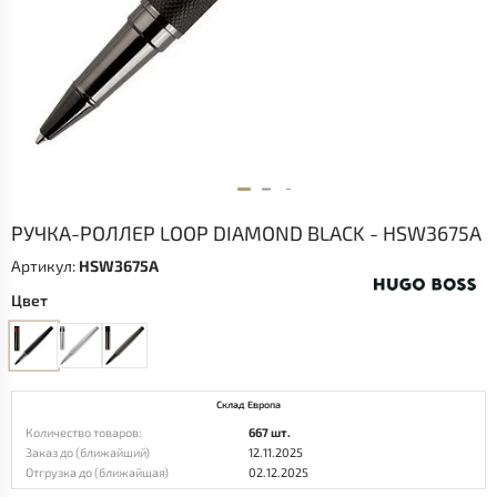
РУЧКА-РОЛЛЕР LOOP DIAMOND BLACK - HSW3675A
Артикул:
HSW3675A
Цвет
Склад Европа
Количество товаров:
667 шт.
Заказ до (ближайший)
12.11.2025
Отгрузка до (ближайшая)
02.12.2025