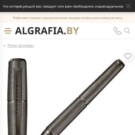
йти интересующий вас продукт или вам необходимо индивидуальное решение
Работаем только с юридическими лицами по безналичному расчету
Ручки-роллеры