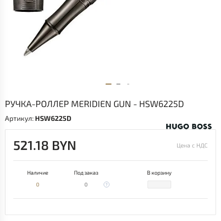
РУЧКА-РОЛЛЕР MERIDIEN GUN - HSW6225D
Артикул:
HSW6225D
521.18 BYN
Цена с НДС
Наличие
Под заказ
В корзину
0
0