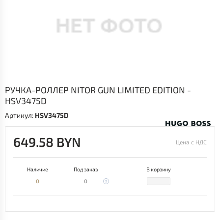
РУЧКА-РОЛЛЕР NITOR GUN LIMITED EDITION -
HSV3475D
Артикул:
HSV3475D
649.58 BYN
Цена с НДС
Наличие
Под заказ
В корзину
0
0