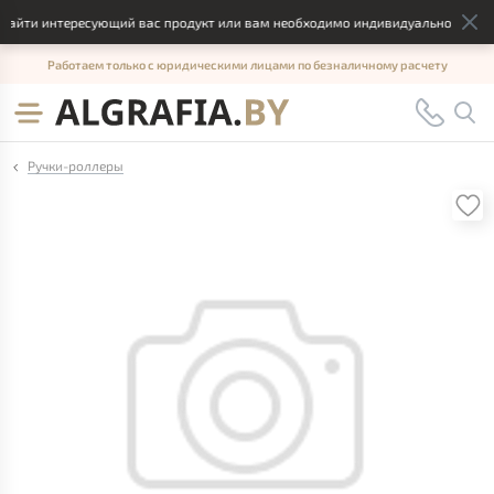
айти интересующий вас продукт или вам необходимо индивидуальное решени
Работаем только с юридическими лицами по безналичному расчету
Ручки-роллеры