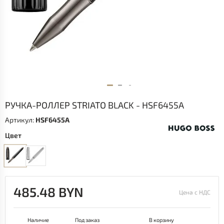
РУЧКА-РОЛЛЕР STRIATO BLACK - HSF6455A
Артикул:
HSF6455A
Цвет
485.48 BYN
Цена с НДС
Наличие
Под заказ
В корзину