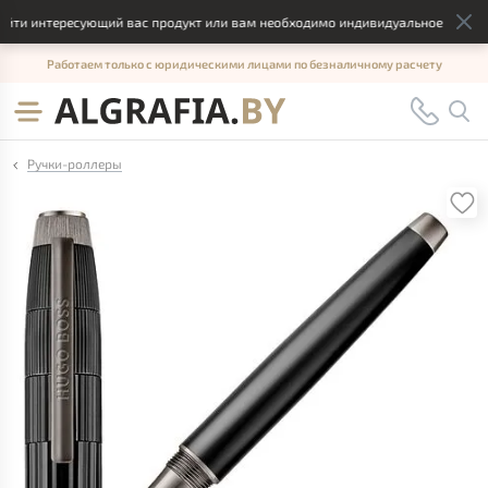
йти интересующий вас продукт или вам необходимо индивидуальное решение
Работаем только с юридическими лицами по безналичному расчету
Ручки-роллеры