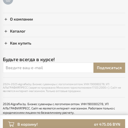
О компании
Каталог
Как купить
Будьте всегда в курсе!
Подписаться
2024-2025 algrafia.by. Бизнес сувениры с логотипом оптом. УНН 190080278, УП
АЛЬГРАФИЯПРЕСС (зарегистрировано Минским горисполкомом 17.03.2000 г.). Сайт не
является интернет-магазином. Только оптовые продажи.
2026 Algrafia.by. Бизнес сувениры с логотипом оптом. УНН 190080278, УП
АЛЬГРАФИЯПРЕСС. Сайт не является интернет-магазином. Работаем только с
юридическими лицами по безналичному расчету.
Выбор настроек Cookie
Разработка сайта — SLAM
В корзину!
от 475.06 BYN
Раскрутка -
cropas