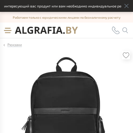
 интересующий вас продукт или вам необходимо индивидуальное решение, о
Работаем только с юридическими лицами по безналичному расчету
Рюкзаки