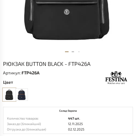
РЮКЗАК BUTTON BLACK - FTP426A
Артикул:
FTP426A
Цвет
Склад Европа
Количество товаров:
447 шт.
Заказ до (ближайший)
12.11.2025
Отгрузка до (ближайшая)
02.12.2025