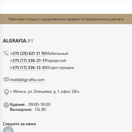
Работаем только с юридическими лицами по безналичному расчету
+375 (29) 621 31 70
Мобильный
+375 (17) 336-21-11
Городской
+375 (17) 336-12-61
Отдел продаж
mail@algrafia.com
г. Минск, ул. Олешева, д. 1, офис 28н.
Будние:
09:00-18:00
Выходные:
СБ, ВС
Следите за нами