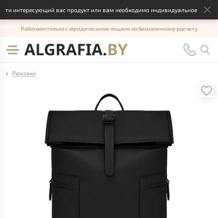
йти интересующий вас продукт или вам необходимо индивидуальное решение,
Работаем только с юридическими лицами по безналичному расчету
Рюкзаки