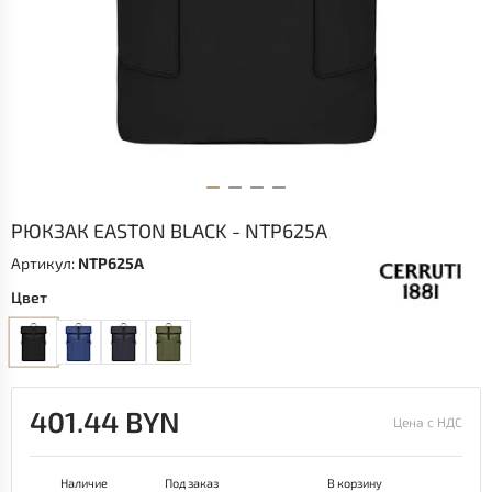
РЮКЗАК EASTON BLACK - NTP625A
Артикул:
NTP625A
Цвет
401.44 BYN
Цена с НДС
Наличие
Под заказ
В корзину