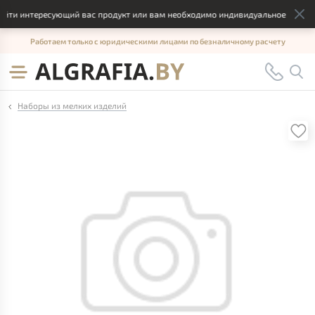
йти интересующий вас продукт или вам необходимо индивидуальное решение
Работаем только с юридическими лицами по безналичному расчету
Наборы из мелких изделий