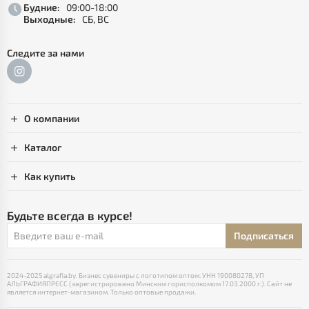
Будние:
09:00-18:00
Выходные:
СБ, ВС
Следите за нами
О компании
Каталог
Как купить
Будьте всегда в курсе!
Подписаться
2024-2025 algrafia.by. Бизнес сувениры с логотипом оптом. УНН 190080278, УП
АЛЬГРАФИЯПРЕСС (зарегистрировано Минским горисполкомом 17.03.2000 г.). Сайт не
является интернет-магазином. Только оптовые продажи.