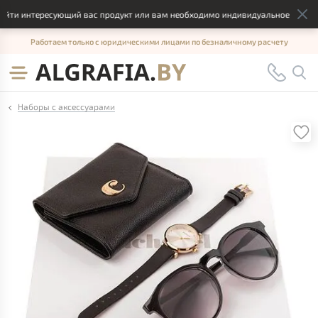
йти интересующий вас продукт или вам необходимо индивидуальное решение,
Работаем только с юридическими лицами по безналичному расчету
Наборы с аксессуарами