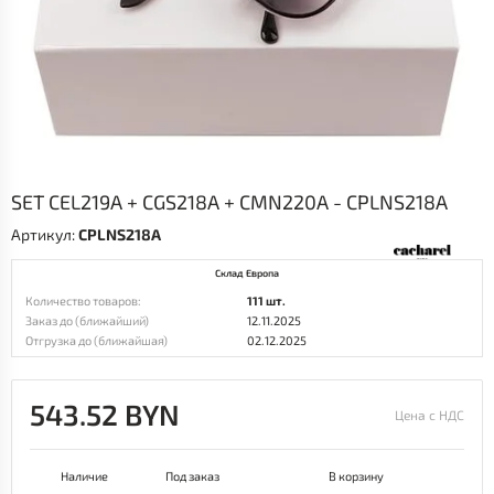
SET CEL219A + CGS218A + CMN220A - CPLNS218A
Артикул:
CPLNS218A
Склад Европа
Количество товаров:
111 шт.
Заказ до (ближайший)
12.11.2025
Отгрузка до (ближайшая)
02.12.2025
543.52 BYN
Цена с НДС
Наличие
Под заказ
В корзину