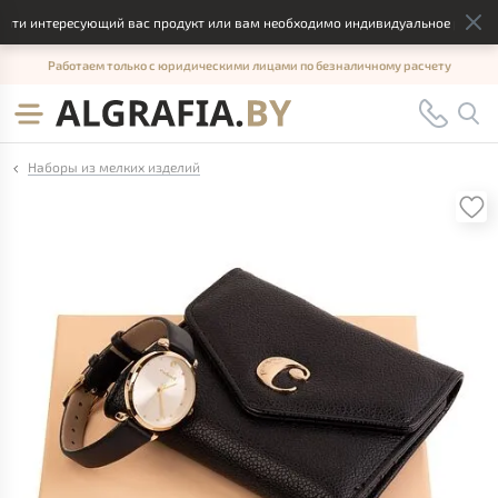
ти интересующий вас продукт или вам необходимо индивидуальное решение,
Работаем только с юридическими лицами по безналичному расчету
Наборы из мелких изделий