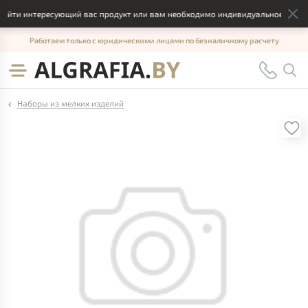
айти интересующий вас продукт или вам необходимо индивидуальное решени
Работаем только с юридическими лицами по безналичному расчету
Наборы из мелких изделий