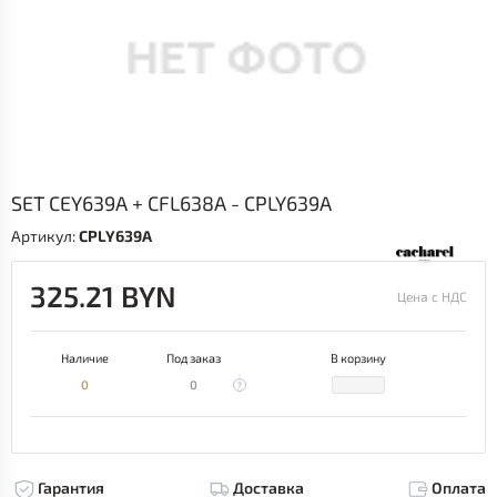
SET CEY639A + CFL638A - CPLY639A
Артикул:
CPLY639A
325.21 BYN
Цена с НДС
Наличие
Под заказ
В корзину
0
0
Гарантия
Доставка
Оплата