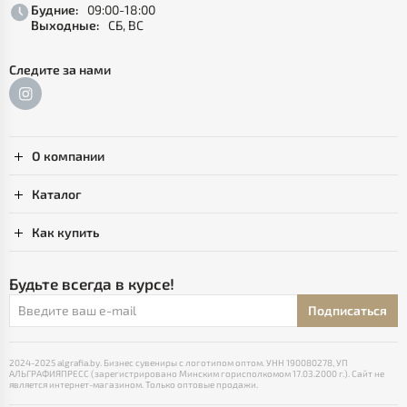
Будние:
09:00-18:00
Выходные:
СБ, ВС
Следите за нами
О компании
Каталог
Как купить
Будьте всегда в курсе!
Подписаться
2024-2025 algrafia.by. Бизнес сувениры с логотипом оптом. УНН 190080278, УП
АЛЬГРАФИЯПРЕСС (зарегистрировано Минским горисполкомом 17.03.2000 г.). Сайт не
является интернет-магазином. Только оптовые продажи.