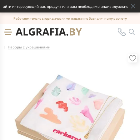
айти интересующий вас продукт или вам необходимо индивидуальное решени
Работаем только с юридическими лицами по безналичному расчету
Наборы с украшениями