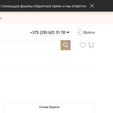
ощью формы обратной связи и мы ответим вам в оптимальный 
у
+375 (29) 621 31 70
Войти
Склад Европа