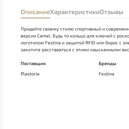
Описание
Характеристики
Отзывы
Придайте своему стилю спортивный и современн
версии Camel. Будь то кольцо для ключей с ро
логотипом Festina и защитой RFID или бирос с э
захотите расставаться с этими изысканными ак
Поставщик
Бренды
Plastoria
Festina