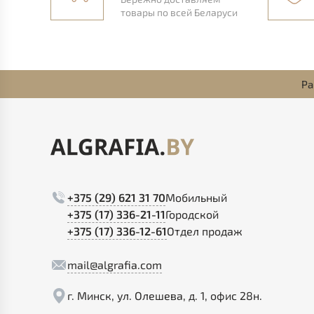
товары по всей Беларуси
Ра
+375 (29) 621 31 70
Мобильный
+375 (17) 336-21-11
Городской
+375 (17) 336-12-61
Отдел продаж
mail@algrafia.com
г. Минск, ул. Олешева, д. 1, офис 28н.