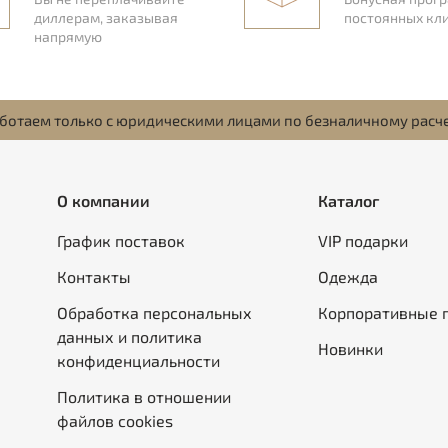
диллерам, заказывая
постоянных кл
напрямую
ботаем только с юридическими лицами по безналичному расч
О компании
Каталог
График поставок
VIP подарки
Контакты
Одежда
Обработка персональных
Корпоративные 
данных и политика
Новинки
конфиденциальности
Политика в отношении
файлов cookies