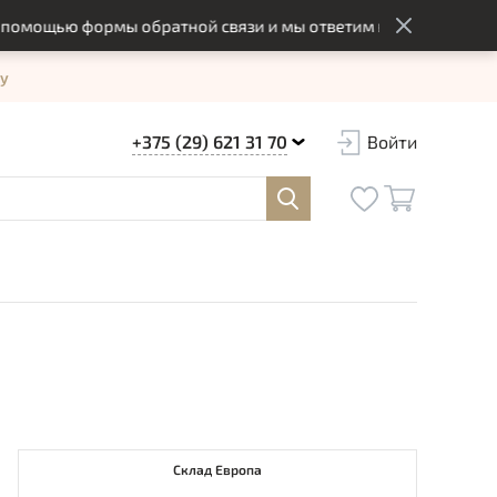
щью формы обратной связи и мы ответим вам в оптимальный с
у
+375 (29) 621 31 70
Войти
Склад Европа