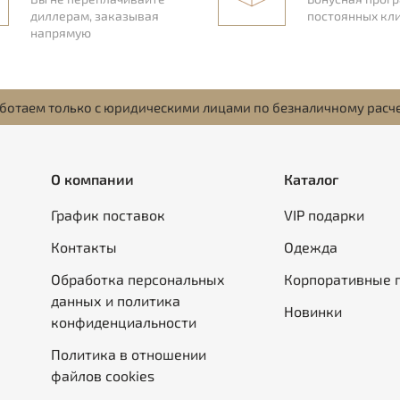
диллерам, заказывая
постоянных кл
напрямую
ботаем только с юридическими лицами по безналичному расч
О компании
Каталог
График поставок
VIP подарки
Контакты
Одежда
Обработка персональных
Корпоративные 
данных и политика
Новинки
конфиденциальности
Политика в отношении
файлов cookies