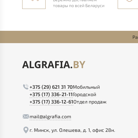
товары по всей Беларуси
Ра
+375 (29) 621 31 70
Мобильный
+375 (17) 336-21-11
Городской
+375 (17) 336-12-61
Отдел продаж
mail@algrafia.com
г. Минск, ул. Олешева, д. 1, офис 28н.