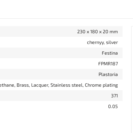
230 x 180 x 20 mm
chernyy, silver
Festina
FPMR187
Plastoria
ethane, Brass, Lacquer, Stainless steel, Chrome plating
371
0.05