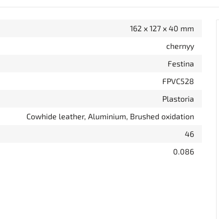
162 x 127 x 40 mm
chernyy
Festina
FPVC528
Plastoria
Cowhide leather, Aluminium, Brushed oxidation
46
0.086