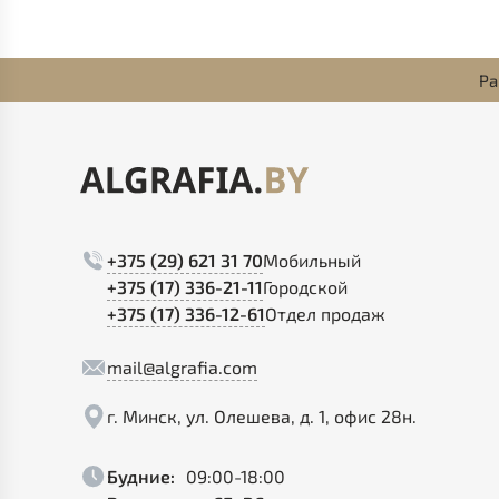
Ра
+375 (29) 621 31 70
Мобильный
+375 (17) 336-21-11
Городской
+375 (17) 336-12-61
Отдел продаж
mail@algrafia.com
г. Минск, ул. Олешева, д. 1, офис 28н.
Будние:
09:00-18:00