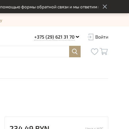
ощью формы обратной связи и мы ответим вам в оптимальный с
у
+375 (29) 621 31 70
Войти
234.49 BYN
Цена с НДС