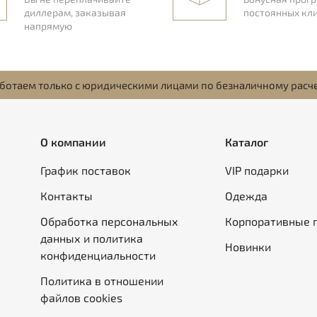
диллерам, заказывая
постоянных кл
напрямую
ботаем только с юридическими лицами по безналичному расч
О компании
Каталог
График поставок
VIP подарки
Контакты
Одежда
Обработка персональных
Корпоративные 
данных и политика
Новинки
конфиденциальности
Политика в отношении
файлов cookies