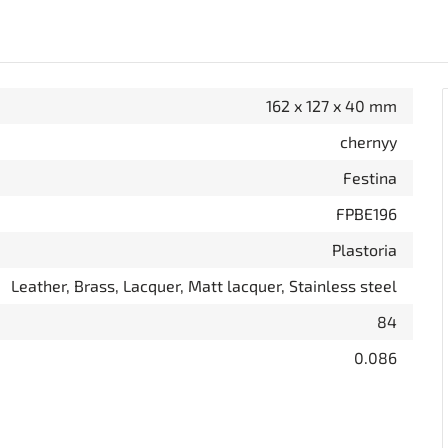
162 x 127 x 40 mm
chernyy
Festina
FPBE196
Plastoria
Leather, Brass, Lacquer, Matt lacquer, Stainless steel
84
0.086