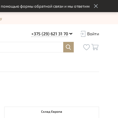
ощью формы обратной связи и мы ответим вам в оптимальный с
у
+375 (29) 621 31 70
Войти
Склад Европа