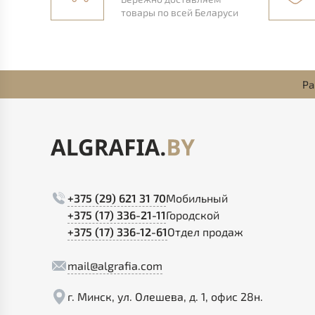
товары по всей Беларуси
Ра
+375 (29) 621 31 70
Мобильный
+375 (17) 336-21-11
Городской
+375 (17) 336-12-61
Отдел продаж
mail@algrafia.com
г. Минск, ул. Олешева, д. 1, офис 28н.