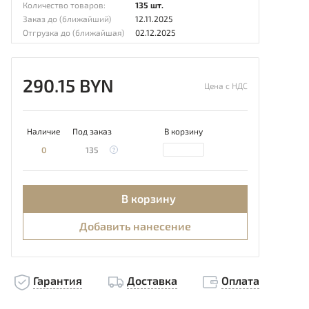
Количество товаров:
135 шт.
Заказ до (ближайший)
12.11.2025
Отгрузка до (ближайшая)
02.12.2025
290.15 BYN
Цена с НДС
Наличие
Под заказ
В корзину
0
135
В корзину
Добавить нанесение
Гарантия
Доставка
Оплата