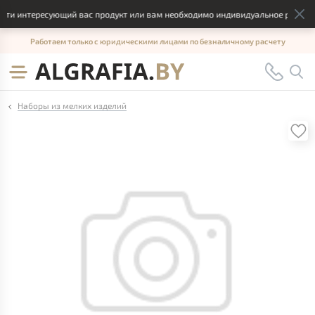
ти интересующий вас продукт или вам необходимо индивидуальное решение,
Работаем только с юридическими лицами по безналичному расчету
Наборы из мелких изделий