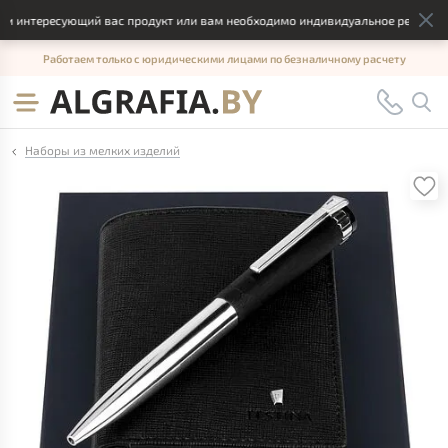
 интересующий вас продукт или вам необходимо индивидуальное решение, о
Работаем только с юридическими лицами по безналичному расчету
Наборы из мелких изделий