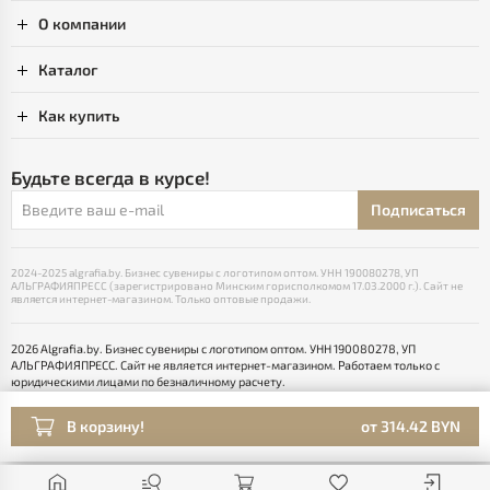
О компании
Каталог
Как купить
Будьте всегда в курсе!
Подписаться
2024-2025 algrafia.by. Бизнес сувениры с логотипом оптом. УНН 190080278, УП
АЛЬГРАФИЯПРЕСС (зарегистрировано Минским горисполкомом 17.03.2000 г.). Сайт не
является интернет-магазином. Только оптовые продажи.
2026 Algrafia.by. Бизнес сувениры с логотипом оптом. УНН 190080278, УП
АЛЬГРАФИЯПРЕСС. Сайт не является интернет-магазином. Работаем только с
юридическими лицами по безналичному расчету.
Выбор настроек Cookie
Разработка сайта — SLAM
В корзину!
от 314.42 BYN
Раскрутка -
cropas