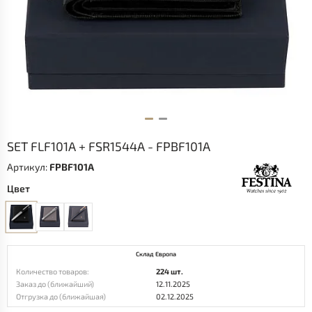
SET FLF101A + FSR1544A - FPBF101A
Артикул:
FPBF101A
Цвет
Склад Европа
Количество товаров:
224 шт.
Заказ до (ближайший)
12.11.2025
Отгрузка до (ближайшая)
02.12.2025