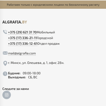
Работаем только с юридическими лицами по безналичному расчету
+375 (29) 621 31 70
Мобильный
+375 (17) 336-21-11
Городской
+375 (17) 336-12-61
Отдел продаж
mail@algrafia.com
г. Минск, ул. Олешева, д. 1, офис 28н.
Будние:
09:00-18:00
Выходные:
СБ, ВС
Следите за нами