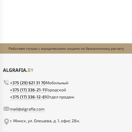
Работаем только с юридическими лицами по безналичному расчету
+375 (29) 621 31 70
Мобильный
+375 (17) 336-21-11
Городской
+375 (17) 336-12-61
Отдел продаж
mail@algrafia.com
г. Минск, ул. Олешева, д. 1, офис 28н.