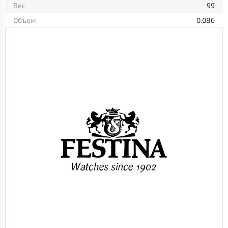
Вес
99
Объем
0.086