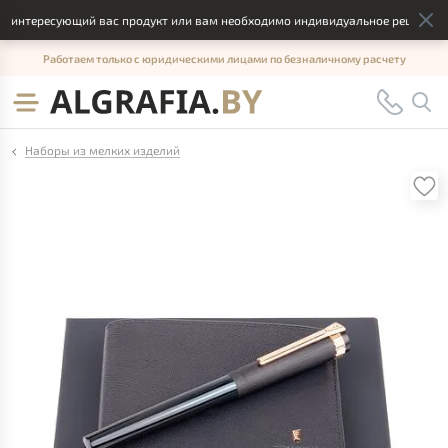
интересующий вас продукт или вам необходимо индивидуальное решение, отп
Работаем только с юридическими лицами по безналичному расчету
Наборы из мелких изделий