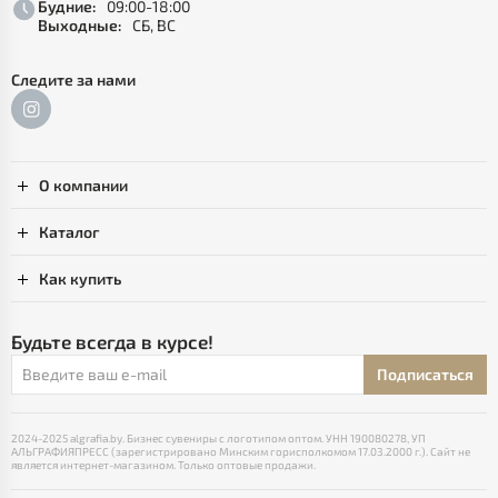
Будние:
09:00-18:00
Выходные:
СБ, ВС
Следите за нами
О компании
Каталог
Как купить
Будьте всегда в курсе!
Подписаться
2024-2025 algrafia.by. Бизнес сувениры с логотипом оптом. УНН 190080278, УП
АЛЬГРАФИЯПРЕСС (зарегистрировано Минским горисполкомом 17.03.2000 г.). Сайт не
является интернет-магазином. Только оптовые продажи.