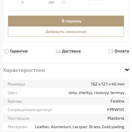
0
264
В корзину
Добавить нанесение
Гарантия
Доставка
Оплата
Характеристики
Размеры
162 x 127 x 40 mm
Цвет
siniy, zheltyy, rozovyy, temnyy
Бренды
Festina
Сокращенный артикул
FPRW101
Поставщик
Plastoria
Материал
Leather, Aluminium, Lacquer, Brass, Gold plating