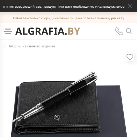
йти интересующий вас продукт или вам необходимо индивидуальное решение,
Работаем только с юридическими лицами по безналичному расчету
Наборы из мелких изделий