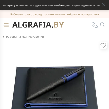
 интересующий вас продукт или вам необходимо индивидуальное решение, о
Работаем только с юридическими лицами по безналичному расчету
Наборы из мелких изделий