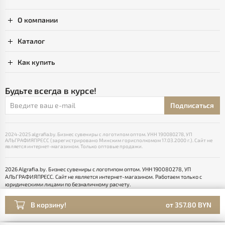
О компании
Каталог
Как купить
Будьте всегда в курсе!
Подписаться
2024-2025 algrafia.by. Бизнес сувениры с логотипом оптом. УНН 190080278, УП
АЛЬГРАФИЯПРЕСС (зарегистрировано Минским горисполкомом 17.03.2000 г.). Сайт не
является интернет-магазином. Только оптовые продажи.
2026 Algrafia.by. Бизнес сувениры с логотипом оптом. УНН 190080278, УП
АЛЬГРАФИЯПРЕСС. Сайт не является интернет-магазином. Работаем только с
юридическими лицами по безналичному расчету.
Выбор настроек Cookie
Разработка сайта — SLAM
В корзину!
от 357.80 BYN
Раскрутка -
cropas