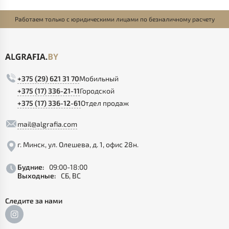
Работаем только с юридическими лицами по безналичному расчету
+375 (29) 621 31 70
Мобильный
+375 (17) 336-21-11
Городской
+375 (17) 336-12-61
Отдел продаж
mail@algrafia.com
г. Минск, ул. Олешева, д. 1, офис 28н.
Будние:
09:00-18:00
Выходные:
СБ, ВС
Следите за нами