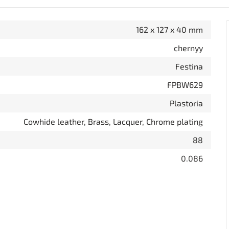
162 x 127 x 40 mm
chernyy
Festina
FPBW629
Plastoria
Cowhide leather, Brass, Lacquer, Chrome plating
88
0.086