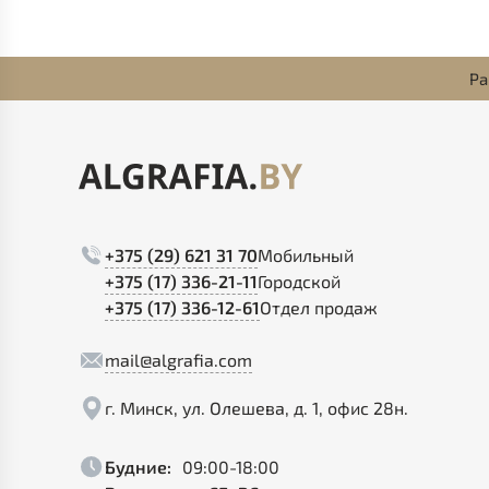
Ра
+375 (29) 621 31 70
Мобильный
+375 (17) 336-21-11
Городской
+375 (17) 336-12-61
Отдел продаж
mail@algrafia.com
г. Минск, ул. Олешева, д. 1, офис 28н.
Будние:
09:00-18:00