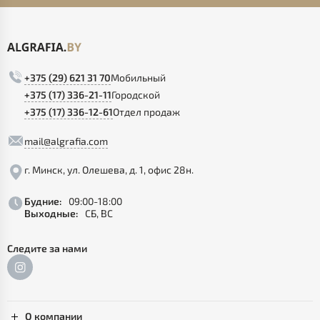
+375 (29) 621 31 70
Мобильный
+375 (17) 336-21-11
Городской
+375 (17) 336-12-61
Отдел продаж
mail@algrafia.com
г. Минск, ул. Олешева, д. 1, офис 28н.
Будние:
09:00-18:00
Выходные:
СБ, ВС
Следите за нами
О компании