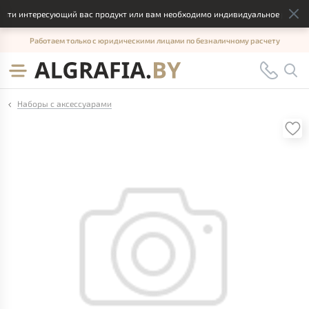
йти интересующий вас продукт или вам необходимо индивидуальное решение,
Работаем только с юридическими лицами по безналичному расчету
Наборы с аксессуарами