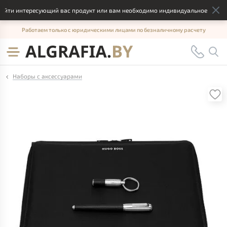
йти интересующий вас продукт или вам необходимо индивидуальное решение
Работаем только с юридическими лицами по безналичному расчету
Наборы с аксессуарами