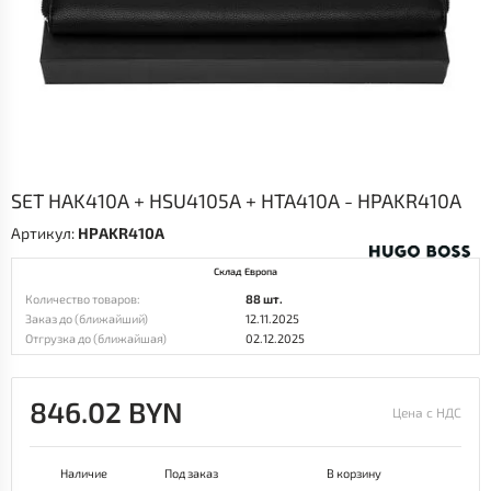
SET HAK410A + HSU4105A + HTA410A - HPAKR410A
Артикул:
HPAKR410A
Склад Европа
Количество товаров:
88 шт.
Заказ до (ближайший)
12.11.2025
Отгрузка до (ближайшая)
02.12.2025
846.02 BYN
Цена с НДС
Наличие
Под заказ
В корзину