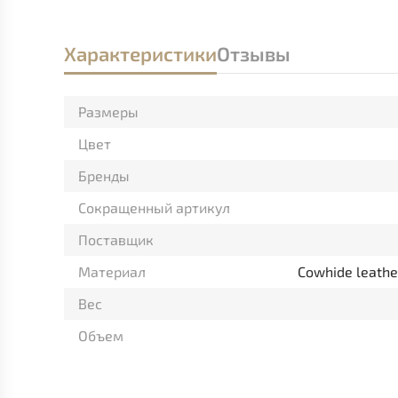
Характеристики
Отзывы
Размеры
Цвет
Бренды
Сокращенный артикул
Поставщик
Материал
Cowhide leather
Вес
Объем