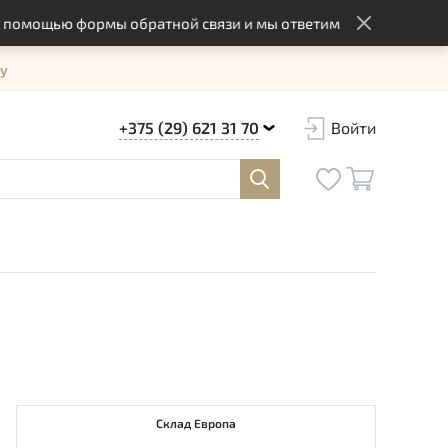
ощью формы обратной связи и мы ответим вам в оптимальный 
у
+375 (29) 621 31 70
Войти
Склад Европа