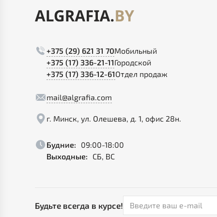
+375 (29) 621 31 70
Мобильный
+375 (17) 336-21-11
Городской
+375 (17) 336-12-61
Отдел продаж
mail@algrafia.com
г. Минск, ул. Олешева, д. 1, офис 28н.
Будние:
09:00-18:00
Выходные:
СБ, ВС
Будьте всегда в курсе!