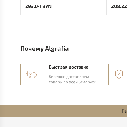
293.04 BYN
208.22
Почему Algrafia
Быстрая доставка
Бережно доставляем
товары по всей Беларуси
Ра