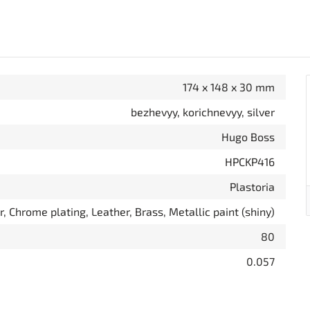
174 x 148 x 30 mm
bezhevyy, korichnevyy, silver
Hugo Boss
HPCKP416
Plastoria
, Chrome plating, Leather, Brass, Metallic paint (shiny)
80
0.057