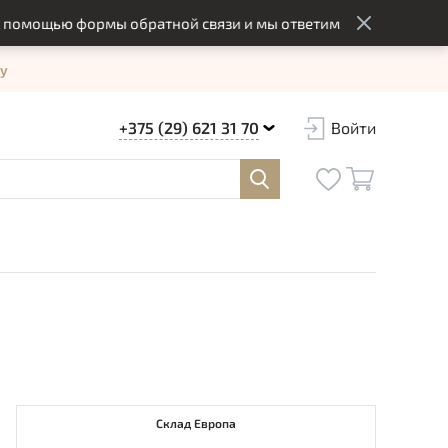
ощью формы обратной связи и мы ответим вам в оптимальный 
у
+375 (29) 621 31 70
Войти
Склад Европа