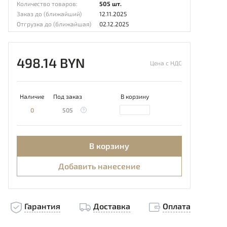
Количество товаров:
505 шт.
Заказ до (ближайший)
12.11.2025
Отгрузка до (ближайшая)
02.12.2025
498.14 BYN
Цена с НДС
Наличие
Под заказ
В корзину
0
505
В корзину
Добавить нанесение
Гарантия
Доставка
Оплата