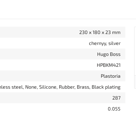
230 x 180 x 23 mm
chernyy, silver
Hugo Boss
HPBKM421
Plastoria
less steel, None, Silicone, Rubber, Brass, Black plating
287
0.055