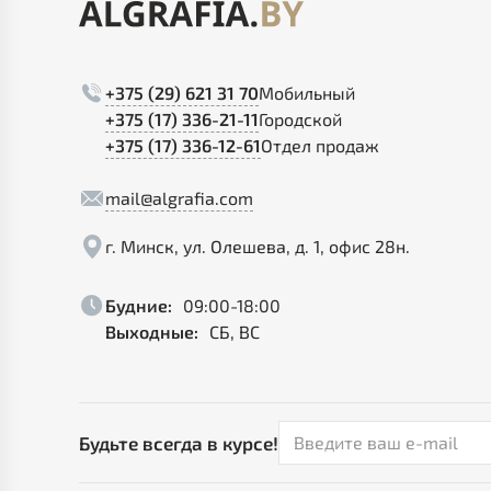
+375 (29) 621 31 70
Мобильный
+375 (17) 336-21-11
Городской
+375 (17) 336-12-61
Отдел продаж
mail@algrafia.com
г. Минск, ул. Олешева, д. 1, офис 28н.
Будние:
09:00-18:00
Выходные:
СБ, ВС
Будьте всегда в курсе!