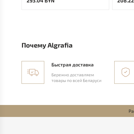
293.04 BYN
208.22
Почему Algrafia
Быстрая доставка
Бережно доставляем
товары по всей Беларуси
Ра