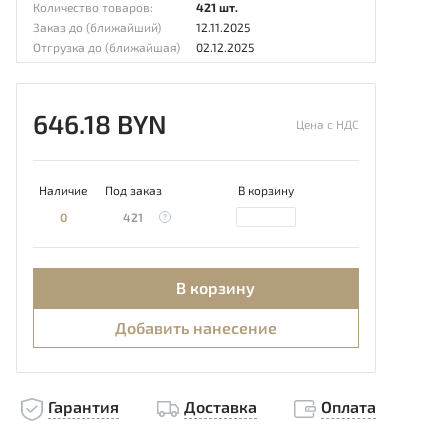
Количество товаров:
421 шт.
Заказ до (ближайший)
12.11.2025
Отгрузка до (ближайшая)
02.12.2025
646.18 BYN
Цена с НДС
Наличие
Под заказ
В корзину
0
421
В корзину
Добавить нанесение
Гарантия
Доставка
Оплата