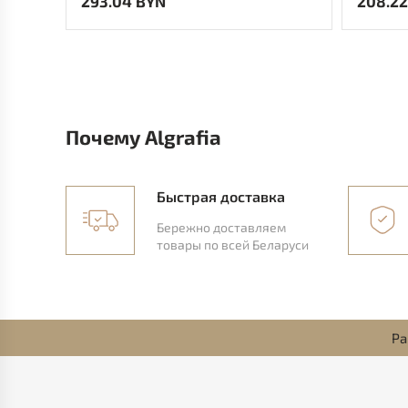
293.04 BYN
208.22
Почему Algrafia
Быстрая доставка
Бережно доставляем
товары по всей Беларуси
Ра