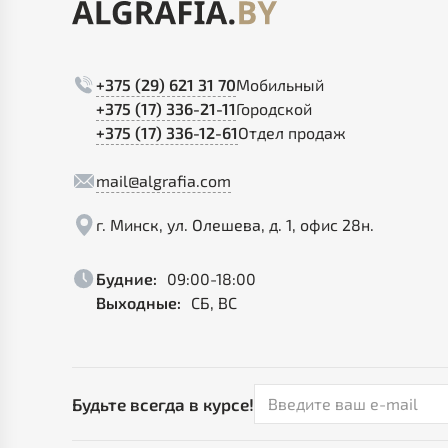
+375 (29) 621 31 70
Мобильный
+375 (17) 336-21-11
Городской
+375 (17) 336-12-61
Отдел продаж
mail@algrafia.com
г. Минск, ул. Олешева, д. 1, офис 28н.
Будние:
09:00-18:00
Выходные:
СБ, ВС
Будьте всегда в курсе!