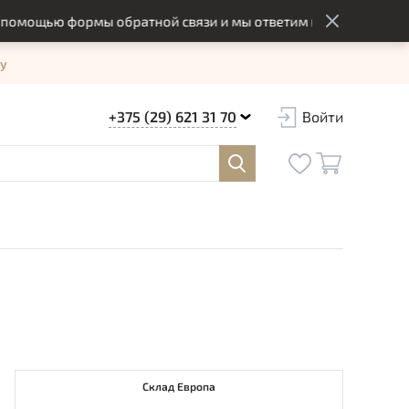
ощью формы обратной связи и мы ответим вам в оптимальный с
у
+375 (29) 621 31 70
Войти
Склад Европа