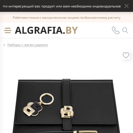
йти интересующий вас продукт или вам необходимо индивидуальное решение
Работаем только с юридическими лицами по безналичному расчету
Наборы с аксессуарами