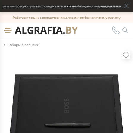
йти интересующий вас продукт или вам необходимо индивидуальное решение
Работаем только с юридическими лицами по безналичному расчету
Наборы с папками