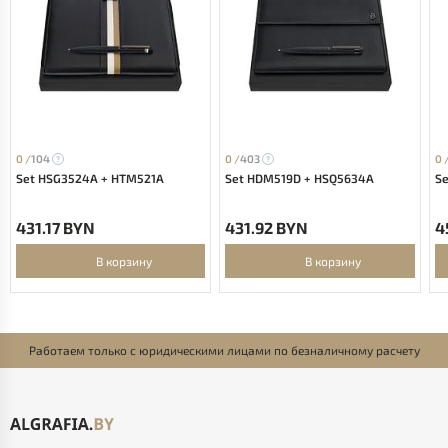
0 /
104
0 /
403
0 
Set HSG3524A + HTM521A
Set HDM519D + HSQ5634A
S
431.17 BYN
431.92 BYN
4
В корзину
В корзину
Работаем только с юридическими лицами по безналичному расчету