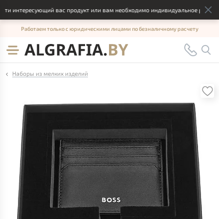
йти интересующий вас продукт или вам необходимо индивидуальное решение,
Работаем только с юридическими лицами по безналичному расчету
Наборы из мелких изделий