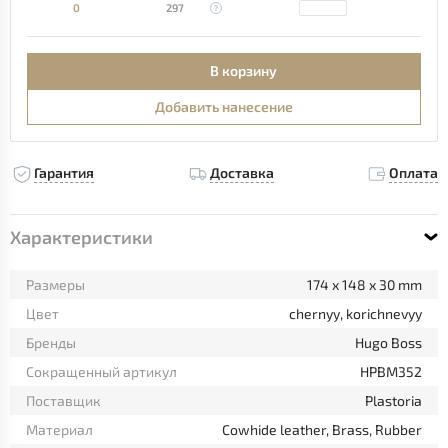
0
297
В корзину
Добавить нанесение
Гарантия
Доставка
Оплата
Характеристики
Размеры
174 x 148 x 30 mm
Цвет
chernyy, korichnevyy
Бренды
Hugo Boss
Сокращенный артикул
HPBM352
Поставщик
Plastoria
Материал
Cowhide leather, Brass, Rubber