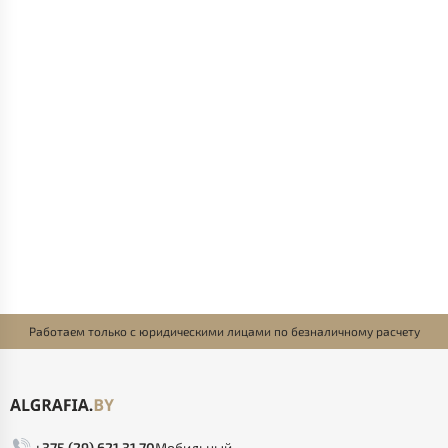
Работаем только с юридическими лицами по безналичному расчету
+375 (29) 621 31 70
Мобильный