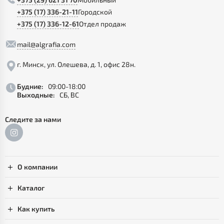
+375 (17) 336-21-11
Городской
+375 (17) 336-12-61
Отдел продаж
mail@algrafia.com
г. Минск, ул. Олешева, д. 1, офис 28н.
Будние:
09:00-18:00
Выходные:
СБ, ВС
Следите за нами
О компании
Каталог
Как купить