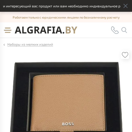
 интересующий вас продукт или вам необходимо индивидуальное решение, о
Работаем только с юридическими лицами по безналичному расчету
Наборы из мелких изделий