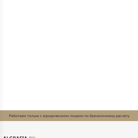
Работаем только с юридическими лицами по безналичному расчету