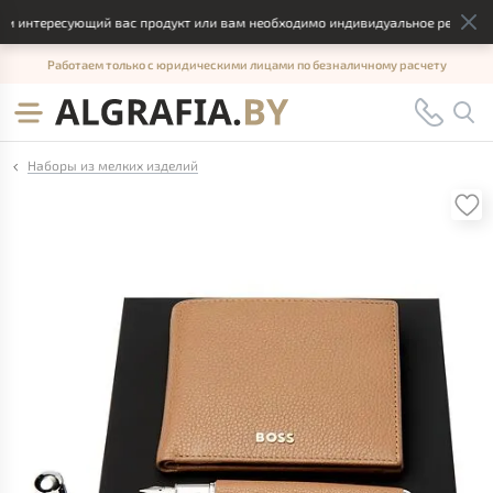
 интересующий вас продукт или вам необходимо индивидуальное решение, о
Работаем только с юридическими лицами по безналичному расчету
Наборы из мелких изделий