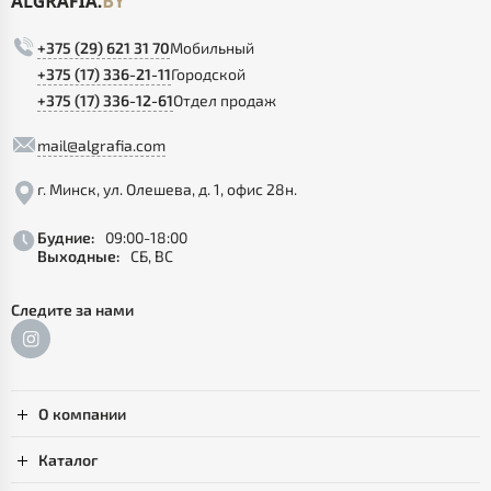
+375 (29) 621 31 70
Мобильный
+375 (17) 336-21-11
Городской
+375 (17) 336-12-61
Отдел продаж
mail@algrafia.com
г. Минск, ул. Олешева, д. 1, офис 28н.
Будние:
09:00-18:00
Выходные:
СБ, ВС
Следите за нами
О компании
Каталог