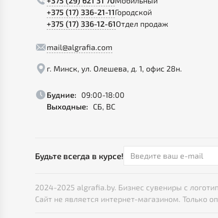
+375 (29) 621 31 70
Мобильный
+375 (17) 336-21-11
Городской
+375 (17) 336-12-61
Отдел продаж
mail@algrafia.com
г. Минск, ул. Олешева, д. 1, офис 28н.
Будние:
09:00-18:00
Выходные:
СБ, ВС
Будьте всегда в курсе!
2024-2025 algrafia.by. Бизнес сувениры с лого
Сайт не является интернет-магазином. Только о