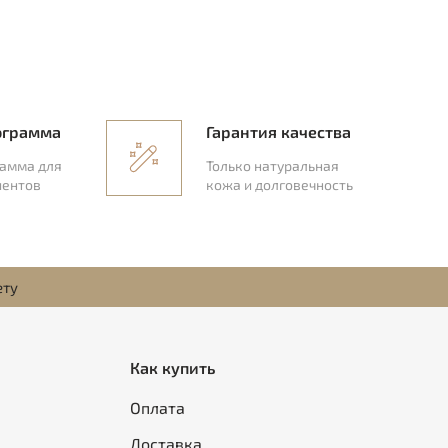
ограмма
Гарантия качества
рамма для
Только натуральная
иентов
кожа и долговечность
ету
Как купить
Оплата
Доставка