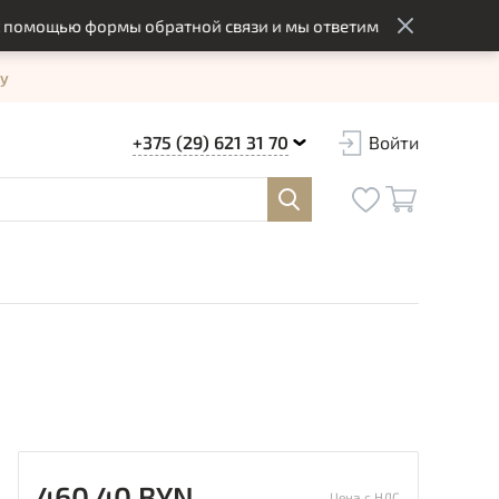
ощью формы обратной связи и мы ответим вам в оптимальный 
у
+375 (29) 621 31 70
Войти
460.40 BYN
Цена с НДС