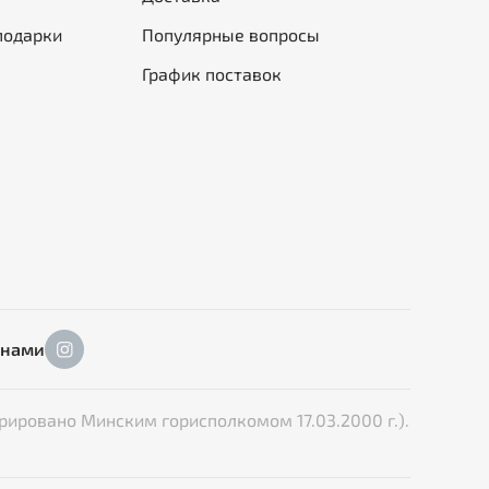
подарки
Популярные вопросы
График поставок
 нами
рировано Минским горисполкомом 17.03.2000 г.).