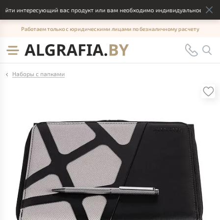
йти интересующий вас продукт или вам необходимо индивидуальное решение
Работаем только с юридическими лицами по безналичному расчету
Наборы с папками